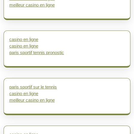
meilleur casino en ligne
casino en ligne
casino en ligne
paris sportif tennis pronostic
paris sportif sur le tennis
casino en ligne
meilleur casino en ligne