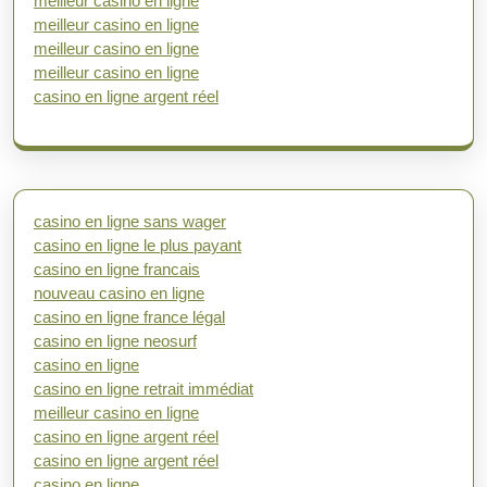
meilleur casino en ligne
meilleur casino en ligne
meilleur casino en ligne
meilleur casino en ligne
casino en ligne argent réel
casino en ligne sans wager
casino en ligne le plus payant
casino en ligne francais
nouveau casino en ligne
casino en ligne france légal
casino en ligne neosurf
casino en ligne
casino en ligne retrait immédiat
meilleur casino en ligne
casino en ligne argent réel
casino en ligne argent réel
casino en ligne