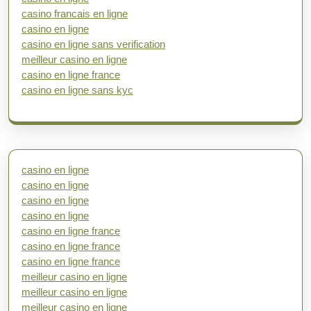
casino francais en ligne
casino en ligne
casino en ligne sans verification
meilleur casino en ligne
casino en ligne france
casino en ligne sans kyc
casino en ligne
casino en ligne
casino en ligne
casino en ligne
casino en ligne france
casino en ligne france
casino en ligne france
meilleur casino en ligne
meilleur casino en ligne
meilleur casino en ligne