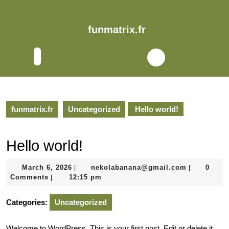
Skip
to
content
funmatrix.fr
Skip
to
Open
content
Button
funmatrix.fr
Uncategorized
Hello world!
Hello world!
March
nekolaban
March 6, 2026
nekolabanana@gmail.com
0
|
|
6,
Comments
12:15 pm
|
2026
Categories:
Uncategorized
Welcome to WordPress. This is your first post. Edit or delete it,