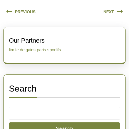
Post
PREVIOUS
NEXT
navigation
Previous
Next
post:
post:
Our Partners
limite de gains paris sportifs
Search
Search